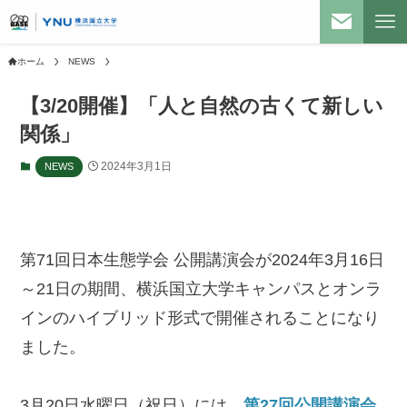
ホーム
NEWS
【3/20開催】「人と自然の古くて新しい
関係」
2024年3月1日
NEWS
第71回日本生態学会 公開講演会が2024年3月16日
～21日の期間、横浜国立大学キャンパスとオンラ
インのハイブリッド形式で開催されることになり
ました。
3月20日水曜日（祝日）には、
第27回公開講演会